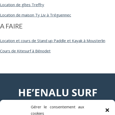
Location de gîtes Treffry
Location de maison Ty Liv à Tréguennec
A FAIRE
Location et cours de Stand up Paddle et Kayak à Mousterlin
Cours de Kitesurf à Bénodet
HE’ENALU SURF
SCHOOL
Gérer le consentement aux
cookies
– Audierne bay –