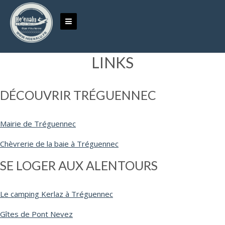
Skip to content
LINKS
DÉCOUVRIR TRÉGUENNEC
Mairie de Tréguennec
Chèvrerie de la baie à Tréguennec
SE LOGER AUX ALENTOURS
Le camping Kerlaz à Tréguennec
Gîtes de Pont Nevez